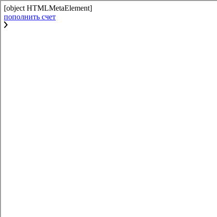
[object HTMLMetaElement]
пополнить счет