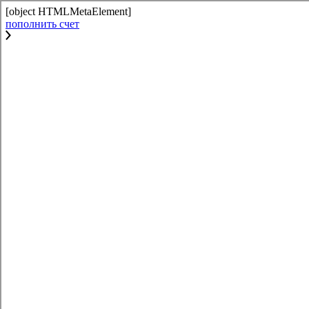
[object HTMLMetaElement]
пополнить счет