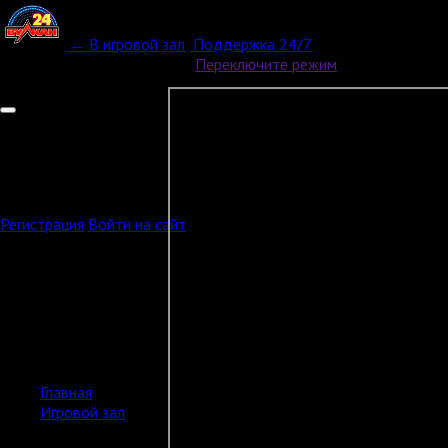
← В игровой зал
Поддержка 24/7
Вы играете в демо-режиме.
Переключите режим
и выигрывайте 
Регистрация
Вы играете
в демо режиме
Выигрывать реальные деньги
вы сможете после регистрации.
Регистрация
Войти на сайт
Или войти через:
Главная
Игровой зал
Fu Cai Shen