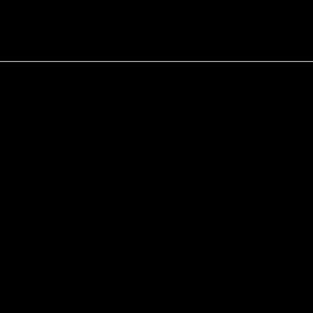
реальные деньги.