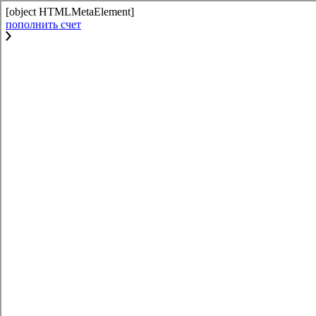
[object HTMLMetaElement]
пополнить счет