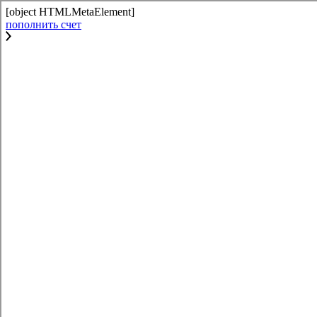
[object HTMLMetaElement]
пополнить счет