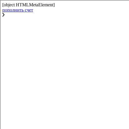
[object HTMLMetaElement]
пополнить счет