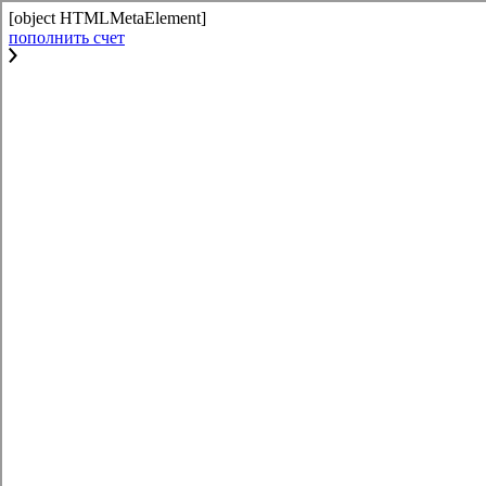
[object HTMLMetaElement]
пополнить счет