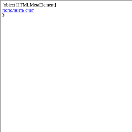
[object HTMLMetaElement]
пополнить счет