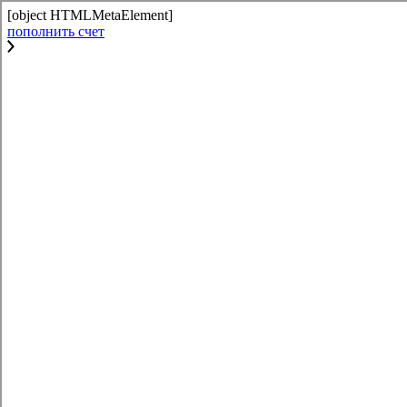
[object HTMLMetaElement]
пополнить счет