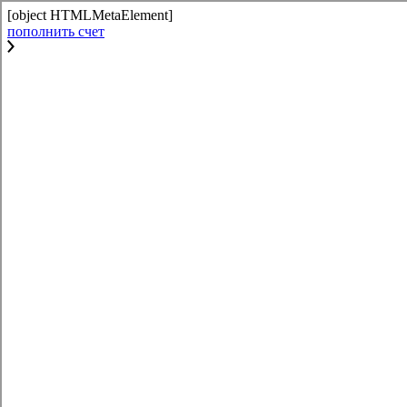
[object HTMLMetaElement]
пополнить счет