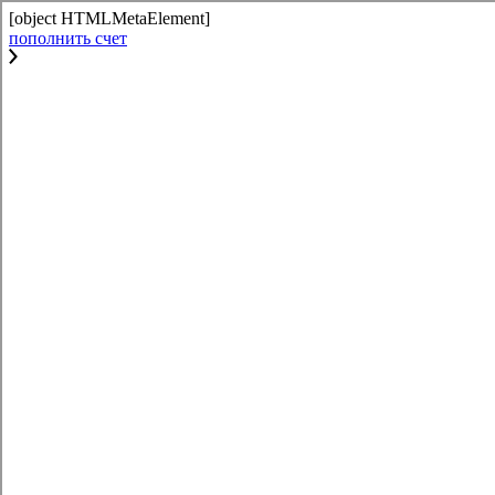
[object HTMLMetaElement]
пополнить счет