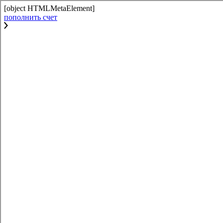
[object HTMLMetaElement]
пополнить счет