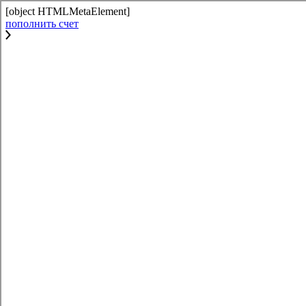
[object HTMLMetaElement]
пополнить счет