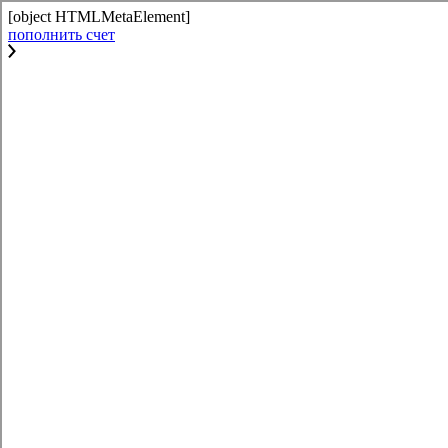
[object HTMLMetaElement]
пополнить счет