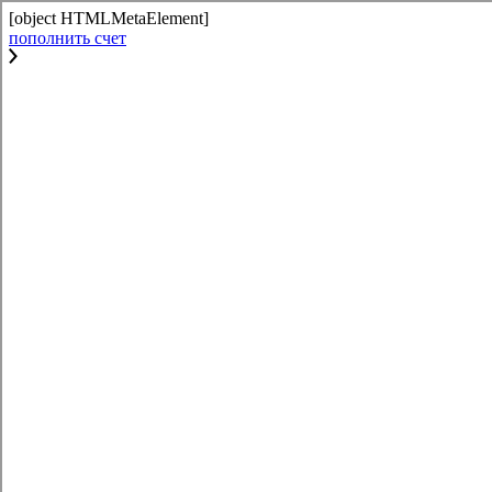
[object HTMLMetaElement]
пополнить счет