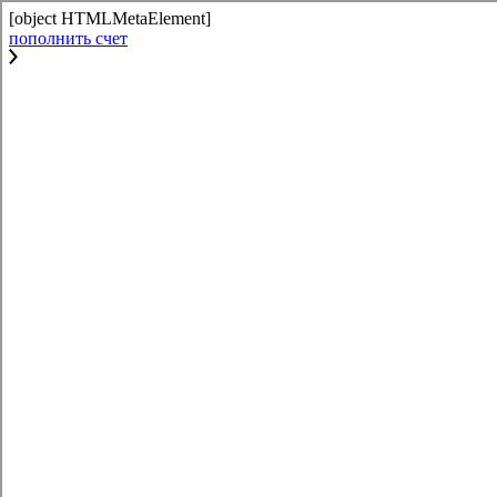
[object HTMLMetaElement]
пополнить счет