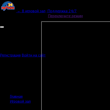
← В игровой зал
Поддержка 24/7
Вы играете в демо-режиме.
Переключите режим
и выигрывайте 
Регистрация
Вы играете
в демо режиме
Выигрывать реальные деньги
вы сможете после регистрации.
Регистрация
Войти на сайт
Или войти через:
Главная
Игровой зал
Золото Партии