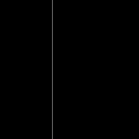
Золото Партии игровой автома