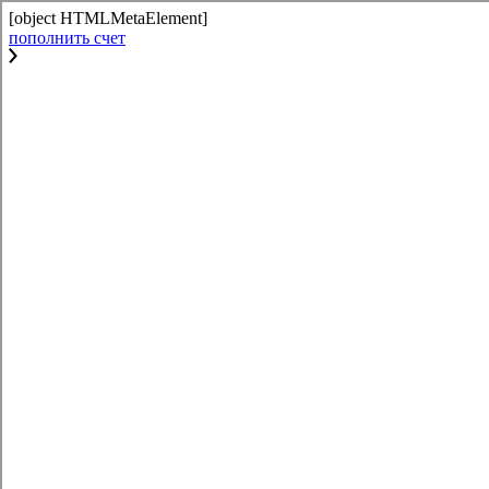
[object HTMLMetaElement]
пополнить счет