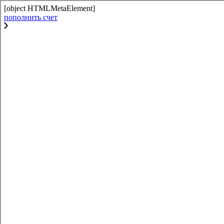
[object HTMLMetaElement]
пополнить счет