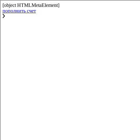
[object HTMLMetaElement]
пополнить счет