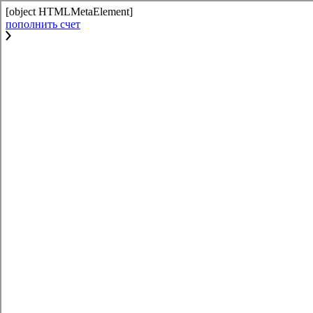
[object HTMLMetaElement]
пополнить счет