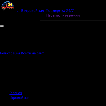
← В игровой зал
Поддержка 24/7
Вы играете в демо-режиме.
Переключите режим
и выигрывайте 
Регистрация
Вы играете
в демо режиме
Выигрывать реальные деньги
вы сможете после регистрации.
Регистрация
Войти на сайт
Или войти через:
Главная
Игровой зал
Jurassic World