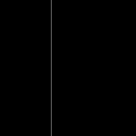
Jurassic World игровой автомат