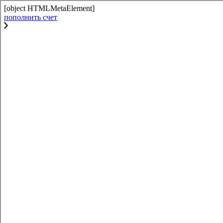
[object HTMLMetaElement]
пополнить счет