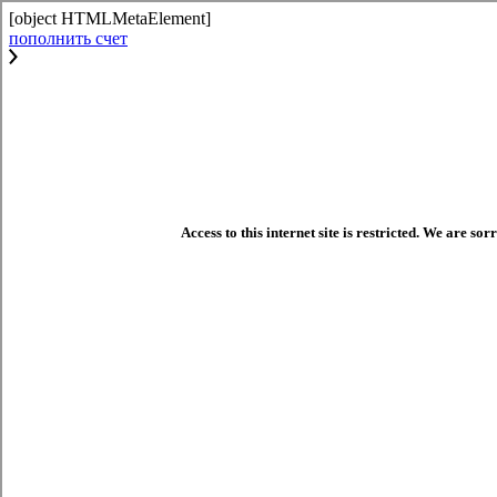
[object HTMLMetaElement]
пополнить счет