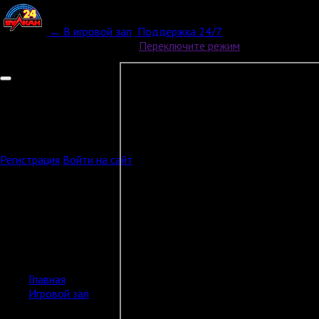
← В игровой зал
Поддержка 24/7
Вы играете в демо-режиме.
Переключите режим
и выигрывайте 
Регистрация
Вы играете
в демо режиме
Выигрывать реальные деньги
вы сможете после регистрации.
Регистрация
Войти на сайт
Или войти через:
Главная
Игровой зал
Mad Mechanic