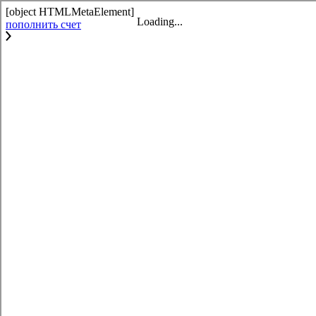
[object HTMLMetaElement]
пополнить счет