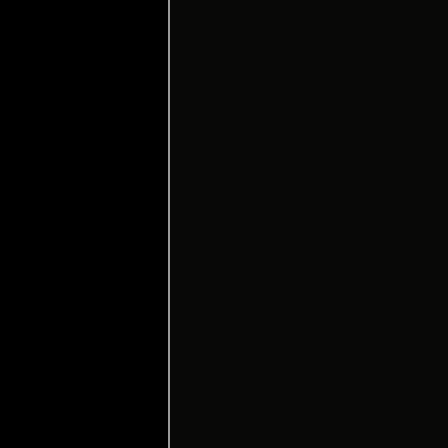
Butterfly Staxx 2 игровой авто