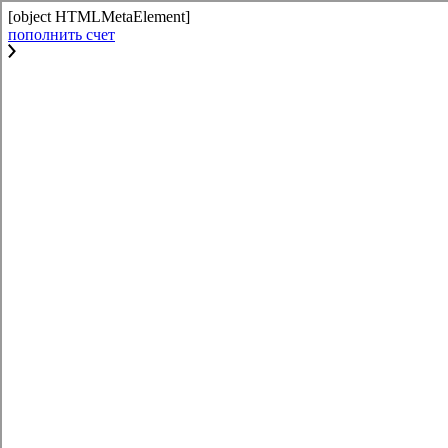
[object HTMLMetaElement]
пополнить счет