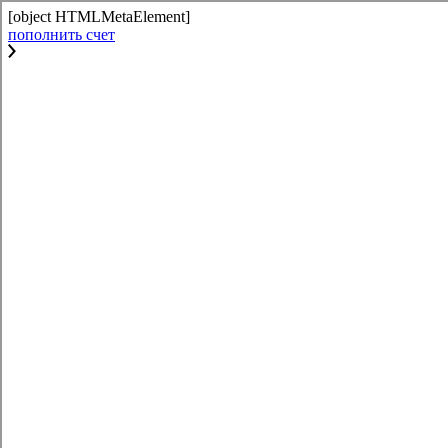
[object HTMLMetaElement]
пополнить счет