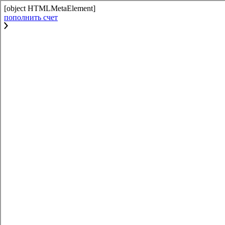
[object HTMLMetaElement]
пополнить счет