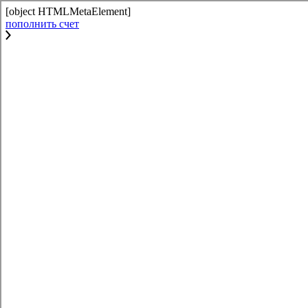
[object HTMLMetaElement]
пополнить счет