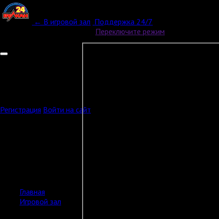
← В игровой зал
Поддержка 24/7
Вы играете в демо-режиме.
Переключите режим
и выигрывайте 
Регистрация
Вы играете
в демо режиме
Выигрывать реальные деньги
вы сможете после регистрации.
Регистрация
Войти на сайт
Или войти через:
Главная
Игровой зал
Pistoleras