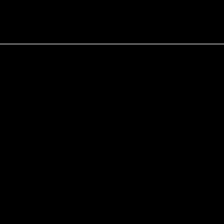
реальные деньги.