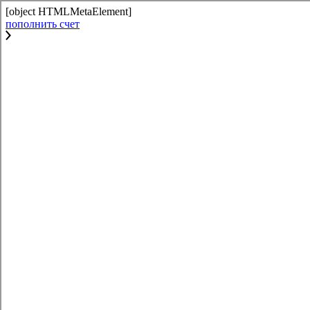
[object HTMLMetaElement]
пополнить счет