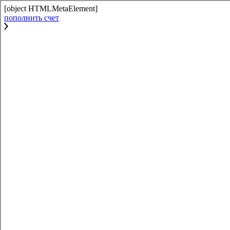
[object HTMLMetaElement]
пополнить счет