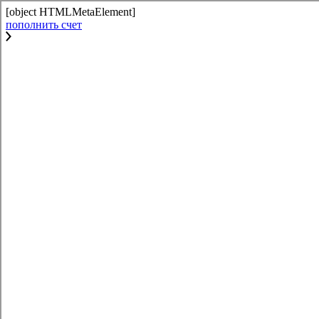
[object HTMLMetaElement]
пополнить счет