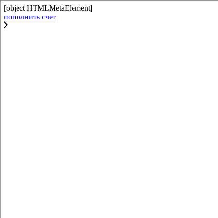
[object HTMLMetaElement]
пополнить счет