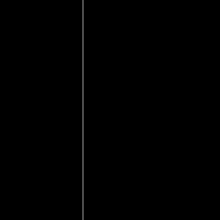
Rumpel Wildspins игровой авт