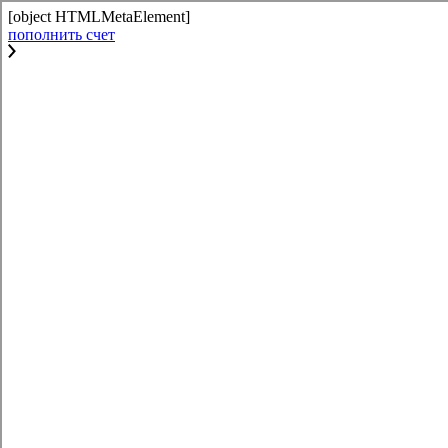
[object HTMLMetaElement]
пополнить счет