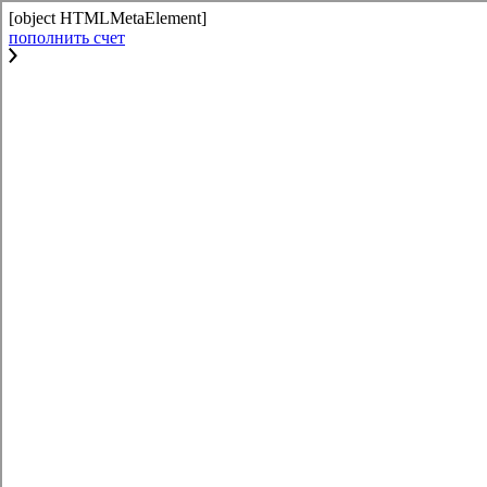
[object HTMLMetaElement]
пополнить счет