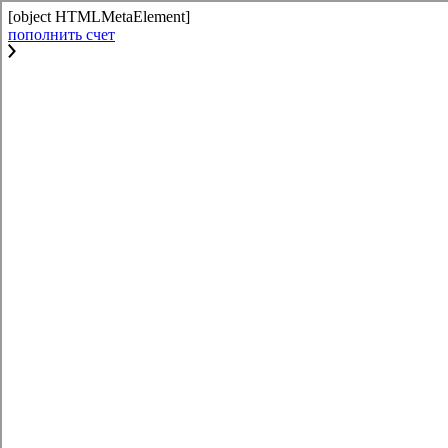
[object HTMLMetaElement]
пополнить счет