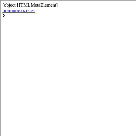
[object HTMLMetaElement]
пополнить счет