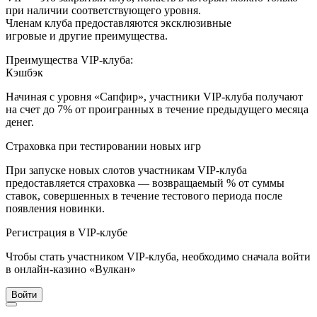
при наличии соответствующего уровня.
Членам клуба предоставляются эксклюзивные
игровые и другие преимущества.
Преимущества VIP-клуба:
Кэшбэк
Начиная с уровня «Сапфир», участники VIP-клуба получают
на счет до 7% от проигранных в течение предыдущего месяца
денег.
Страховка при тестировании новых игр
При запуске новых слотов участникам VIP-клуба
предоставляется страховка — возвращаемый % от суммы
ставок, совершенных в течение тестового периода после
появления новинки.
Регистрация в VIP-клубе
Чтобы стать участником VIP-клуба, необходимо сначала войти
в онлайн-казино «Вулкан»
Войти