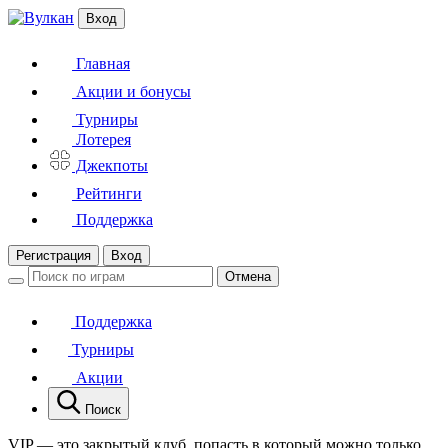
Вход
Главная
Акции и бонусы
Турниры
Лотерея
Джекпоты
Рейтинги
Поддержка
Регистрация
Вход
Отмена
Поддержка
Турниры
Акции
Поиск
VIP — это закрытый клуб, попасть в который можно только