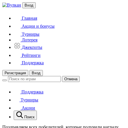
Вход
Главная
Акции и бонусы
Турниры
Лотерея
Джекпоты
Рейтинги
Поддержка
Регистрация
Вход
Отмена
Поддержка
Турниры
Акции
Поиск
Поздравляем всех победителей, которые получили награду,