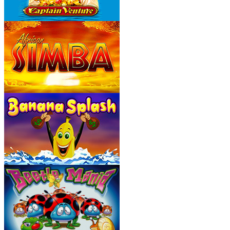
user_1773309